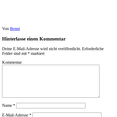
Von
Benni
Hinterlasse einen Kommentar
Deine E-Mail-Adresse wird nicht veröffentlicht.
Erforderliche
Felder sind mit
*
markiert
Kommentar
Name
*
E-Mail-Adresse
*