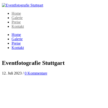
Home
Galerie
Preise
Kontakt
Home
Galerie
Preise
Kontakt
Eventfotografie Stuttgart
12. Juli 2023
/
0 Kommentare